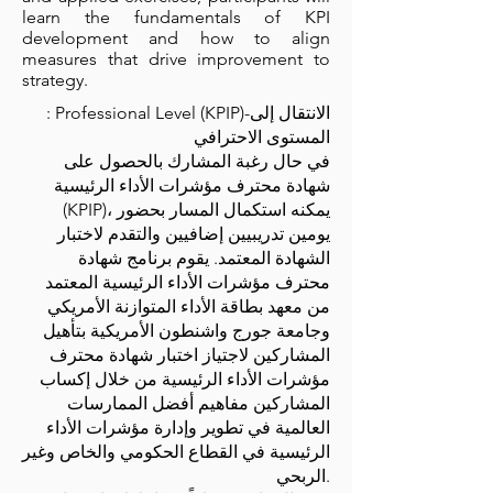
learn the fundamentals of KPI
development and how to align
measures that drive improvement to
strategy.
: Professional Level (KPIP)-الانتقال إلى
المستوى الاحترافي
في حال رغبة المشارك بالحصول على
شهادة محترف مؤشرات الأداء الرئيسية
(KPIP)، يمكنه استكمال المسار بحضور
يومين تدريبيين إضافيين والتقدم لاختبار
الشهادة المعتمد. يقوم برنامج شهادة
محترف مؤشرات الأداء الرئيسية المعتمد
من معهد بطاقة الأداء المتوازنة الأمريكي
وجامعة جورج واشنطون الأمريكية بتأهيل
المشاركين لاجتياز اختبار شهادة محترف
مؤشرات الأداء الرئيسية من خلال إكساب
المشاركين مفاهيم أفضل الممارسات
العالمية في تطوير وإدارة مؤشرات الأداء
الرئيسية في القطاع الحكومي والخاص وغير
الربحي.