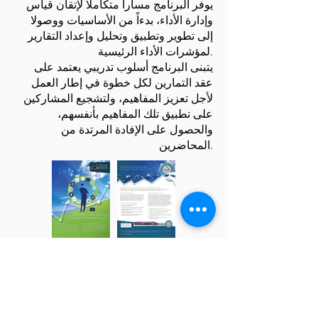
يوفر البرنامج مساراً متكاملا لإتقان قياس
وإدارة الأداء، بدءاً من الأساسيات ووصولا
إلى تطوير وتطبيق وتحليل وإعداد التقارير
لمؤشرات الأداء الرئيسية.
يتبنى البرنامج أسلوب تدريبي يعتمد على
عقد التمارين لكل خطوة في إطار العمل
لأجل تعزيز المفاهيم، ولتشجيع المشاركين
على تطبيق تلك المفاهيم بأنفسهم،
والحصول على الإفادة المرتدة من
المحاضرين.
Download Course Overview
Download Course Overview [Arabic]